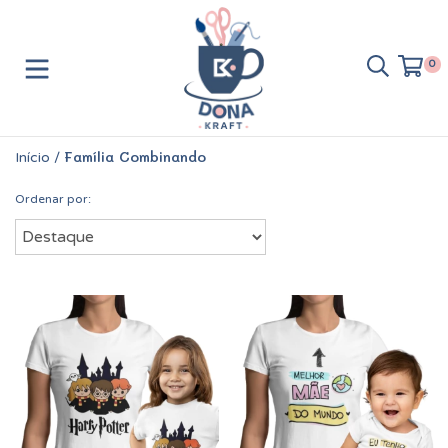
0
Família Combinando
Início
/
Ordenar por: