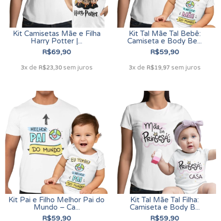
Kit Camisetas Mãe e Filha
Kit Tal Mãe Tal Bebê:
Harry Potter |...
Camiseta e Body Be...
R$69,90
R$59,90
x de
sem juros
x de
sem juros
3
R$23,30
3
R$19,97
Kit Pai e Filho Melhor Pai do
Kit Tal Mãe Tal Filha:
Mundo – Ca...
Camiseta e Body B...
R$59,90
R$59,90