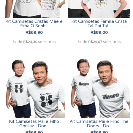
Kit Camisetas Cristãs Mãe e
Kit Camisetas Família Cristã
Filha O Senh...
Tal Pai Tal...
R$69,90
R$89,00
x de
sem juros
x de
sem juros
3
R$23,30
3
R$29,67
Kit Camisetas Pai e Filho
Kit Camisetas Pai e Filho The
Gorillaz | Don...
Doors | Do...
R$69,90
R$69,90