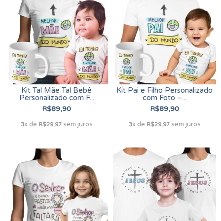
Kit Tal Mãe Tal Bebê
Kit Pai e Filho Personalizado
Personalizado com F...
com Foto –...
R$89,90
R$89,90
x de
sem juros
x de
sem juros
3
R$29,97
3
R$29,97