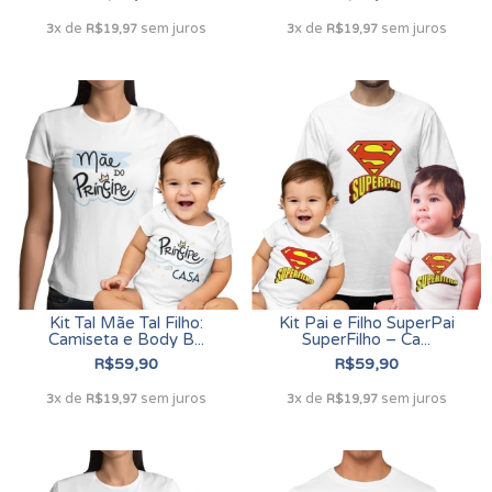
x de
sem juros
x de
sem juros
3
R$19,97
3
R$19,97
Kit Tal Mãe Tal Filho:
Kit Pai e Filho SuperPai
Camiseta e Body B...
SuperFilho – Ca...
R$59,90
R$59,90
x de
sem juros
x de
sem juros
3
R$19,97
3
R$19,97