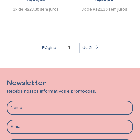
x de
sem juros
x de
sem juros
3
R$23,30
3
R$23,30
Página
de 2
Newsletter
Receba nossos informativos e promoções.