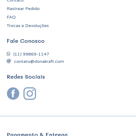
Contato
Rastrear Pedido
FAQ
Trocas e Devoluções
Fale Conosco
(11) 99869-1147
contato@donakraft.com
Redes Sociais
Pagamento & Entrega