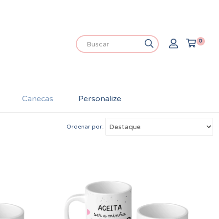
0
Canecas
Personalize
Ordenar por: