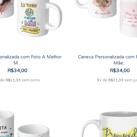
onalizada com Foto A Melhor
Caneca Personalizada com 
M...
Mãe...
R$34,00
R$34,00
 de
sem juros
x de
sem ju
R$11,33
3
R$11,33