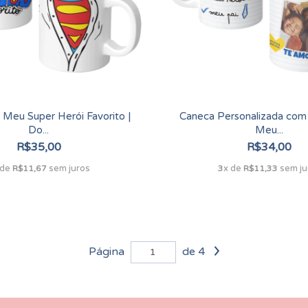
 Meu Super Herói Favorito |
Caneca Personalizada com 
Do...
Meu...
R$35,00
R$34,00
 de
sem juros
x de
sem ju
R$11,67
3
R$11,33
Página
de 4