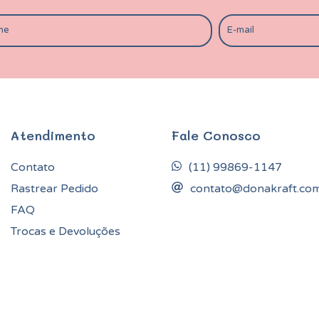
Atendimento
Fale Conosco
Contato
(11) 99869-1147
Rastrear Pedido
contato@donakraft.co
FAQ
Trocas e Devoluções