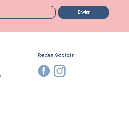
Redes Sociais
m