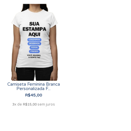
Camiseta Feminina Branca
Personalizada F...
R$45,00
x de
sem juros
3
R$15,00