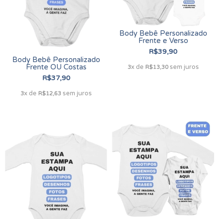
Body Bebê Personalizado
Frente e Verso
R$39,90
Body Bebê Personalizado
Frente OU Costas
x de
sem juros
3
R$13,30
R$37,90
x de
sem juros
3
R$12,63