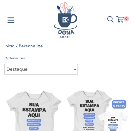
0
Personalize
Início
/
Ordenar por: