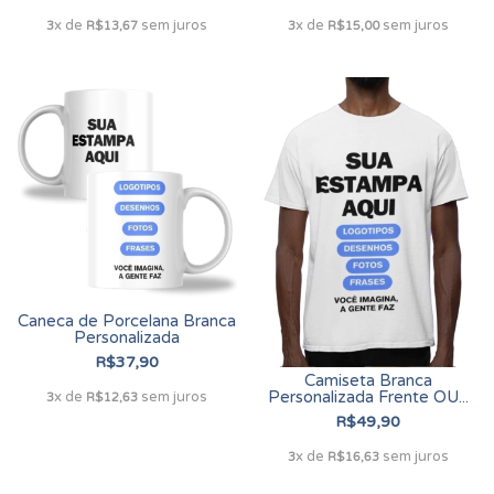
x de
sem juros
x de
sem juros
3
R$13,67
3
R$15,00
Caneca de Porcelana Branca
Personalizada
R$37,90
Camiseta Branca
Personalizada Frente OU...
x de
sem juros
3
R$12,63
R$49,90
x de
sem juros
3
R$16,63